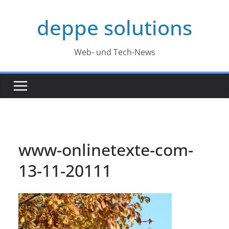
Zum
deppe solutions
Inhalt
springen
Web- und Tech-News
www-onlinetexte-com-
13-11-20111