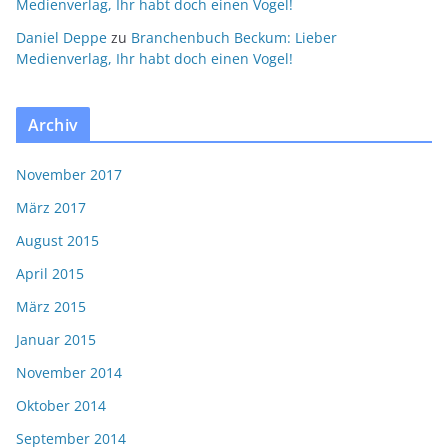
Medienverlag, Ihr habt doch einen Vogel!
Daniel Deppe
zu
Branchenbuch Beckum: Lieber
Medienverlag, Ihr habt doch einen Vogel!
Archiv
November 2017
März 2017
August 2015
April 2015
März 2015
Januar 2015
November 2014
Oktober 2014
September 2014