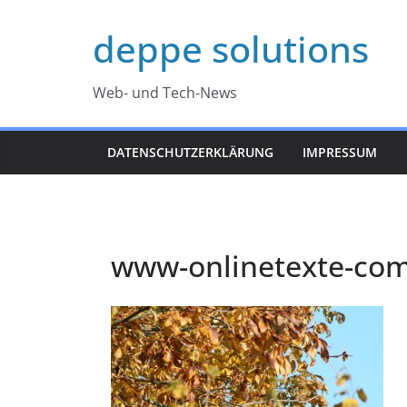
Zum
deppe solutions
Inhalt
springen
Web- und Tech-News
DATENSCHUTZERKLÄRUNG
IMPRESSUM
www-onlinetexte-com