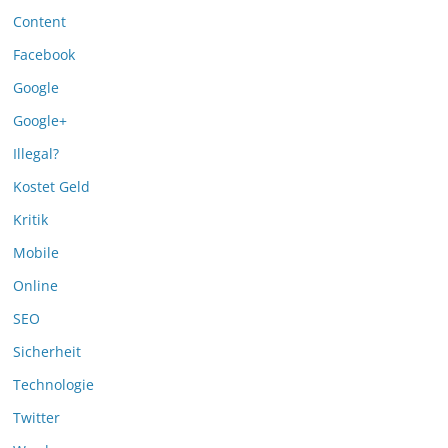
Content
Facebook
Google
Google+
Illegal?
Kostet Geld
Kritik
Mobile
Online
SEO
Sicherheit
Technologie
Twitter