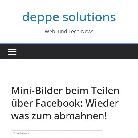
Zum
deppe solutions
Inhalt
springen
Web- und Tech-News
Mini-Bilder beim Teilen
über Facebook: Wieder
was zum abmahnen!