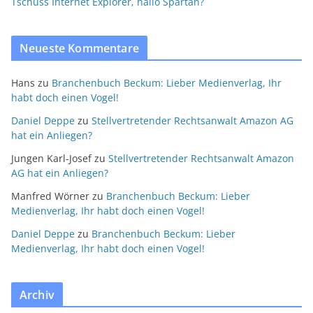
Tschüss Internet Explorer, hallo Spartan?
Neueste Kommentare
Hans
zu
Branchenbuch Beckum: Lieber Medienverlag, Ihr
habt doch einen Vogel!
Daniel Deppe
zu
Stellvertretender Rechtsanwalt Amazon AG
hat ein Anliegen?
Jungen Karl-Josef
zu
Stellvertretender Rechtsanwalt Amazon
AG hat ein Anliegen?
Manfred Wörner
zu
Branchenbuch Beckum: Lieber
Medienverlag, Ihr habt doch einen Vogel!
Daniel Deppe
zu
Branchenbuch Beckum: Lieber
Medienverlag, Ihr habt doch einen Vogel!
Archiv