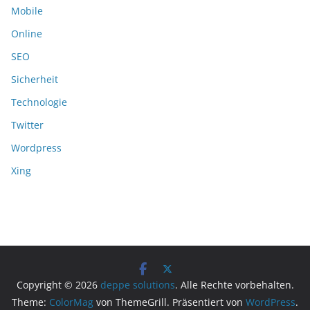
Mobile
Online
SEO
Sicherheit
Technologie
Twitter
Wordpress
Xing
Copyright © 2026
deppe solutions
. Alle Rechte vorbehalten.
Theme:
ColorMag
von ThemeGrill. Präsentiert von
WordPress
.