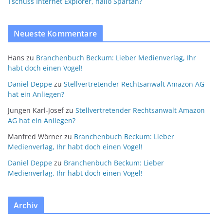
Tschüss Internet Explorer, hallo Spartan?
Neueste Kommentare
Hans
zu
Branchenbuch Beckum: Lieber Medienverlag, Ihr
habt doch einen Vogel!
Daniel Deppe
zu
Stellvertretender Rechtsanwalt Amazon AG
hat ein Anliegen?
Jungen Karl-Josef
zu
Stellvertretender Rechtsanwalt Amazon
AG hat ein Anliegen?
Manfred Wörner
zu
Branchenbuch Beckum: Lieber
Medienverlag, Ihr habt doch einen Vogel!
Daniel Deppe
zu
Branchenbuch Beckum: Lieber
Medienverlag, Ihr habt doch einen Vogel!
Archiv