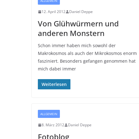
ALLGEMEIN
12. April 2012
Daniel Deppe
Von Glühwürmern und
anderen Monstern
Schon immer haben mich sowohl der
Makrokosmos als auch der Mikrokosmos enorm
fasziniert. Besonders gefangen genommen hat
mich dabei immer
Weiterlesen
ALLGEMEIN
8. März 2012
Daniel Deppe
Fotoblog