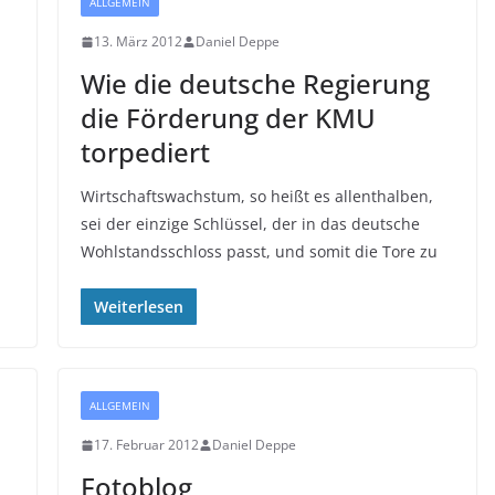
ALLGEMEIN
13. März 2012
Daniel Deppe
Wie die deutsche Regierung
die Förderung der KMU
torpediert
Wirtschaftswachstum, so heißt es allenthalben,
sei der einzige Schlüssel, der in das deutsche
Wohlstandsschloss passt, und somit die Tore zu
Weiterlesen
ALLGEMEIN
17. Februar 2012
Daniel Deppe
Fotoblog