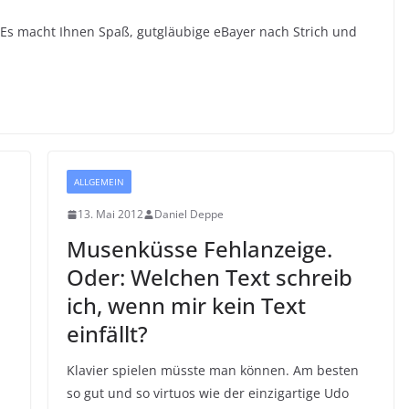
? Es macht Ihnen Spaß, gutgläubige eBayer nach Strich und
ALLGEMEIN
13. Mai 2012
Daniel Deppe
Musenküsse Fehlanzeige.
Oder: Welchen Text schreib
ich, wenn mir kein Text
einfällt?
Klavier spielen müsste man können. Am besten
so gut und so virtuos wie der einzigartige Udo