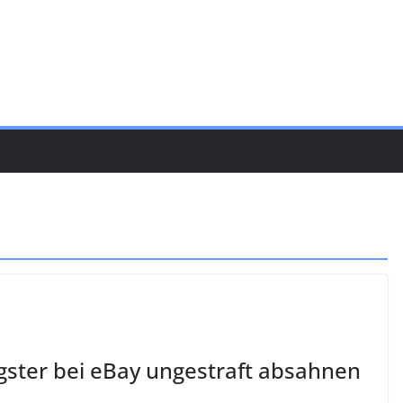
gster bei eBay ungestraft absahnen