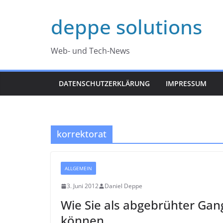
Zum
deppe solutions
Inhalt
springen
Web- und Tech-News
DATENSCHUTZERKLÄRUNG
IMPRESSUM
korrektorat
ALLGEMEIN
3. Juni 2012
Daniel Deppe
Wie Sie als abgebrühter Gan
können