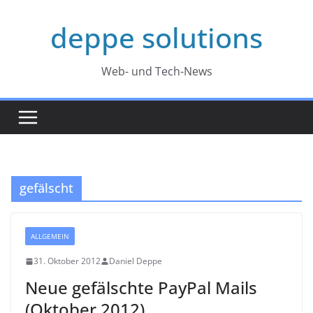
Zum
deppe solutions
Inhalt
springen
Web- und Tech-News
gefälscht
ALLGEMEIN
31. Oktober 2012
Daniel Deppe
Neue gefälschte PayPal Mails
(Oktober 2012)