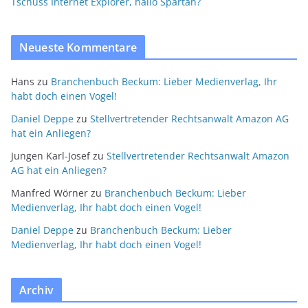
Tschüss Internet Explorer, hallo Spartan?
Neueste Kommentare
Hans
zu
Branchenbuch Beckum: Lieber Medienverlag, Ihr
habt doch einen Vogel!
Daniel Deppe
zu
Stellvertretender Rechtsanwalt Amazon AG
hat ein Anliegen?
Jungen Karl-Josef
zu
Stellvertretender Rechtsanwalt Amazon
AG hat ein Anliegen?
Manfred Wörner
zu
Branchenbuch Beckum: Lieber
Medienverlag, Ihr habt doch einen Vogel!
Daniel Deppe
zu
Branchenbuch Beckum: Lieber
Medienverlag, Ihr habt doch einen Vogel!
Archiv