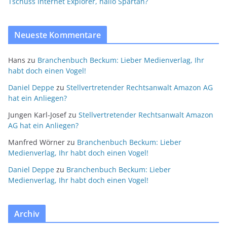
Tschüss Internet Explorer, hallo Spartan?
Neueste Kommentare
Hans
zu
Branchenbuch Beckum: Lieber Medienverlag, Ihr
habt doch einen Vogel!
Daniel Deppe
zu
Stellvertretender Rechtsanwalt Amazon AG
hat ein Anliegen?
Jungen Karl-Josef
zu
Stellvertretender Rechtsanwalt Amazon
AG hat ein Anliegen?
Manfred Wörner
zu
Branchenbuch Beckum: Lieber
Medienverlag, Ihr habt doch einen Vogel!
Daniel Deppe
zu
Branchenbuch Beckum: Lieber
Medienverlag, Ihr habt doch einen Vogel!
Archiv