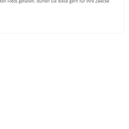
lten Fotos gefallen, dürfen Sie diese gern für Ihre Zwecke