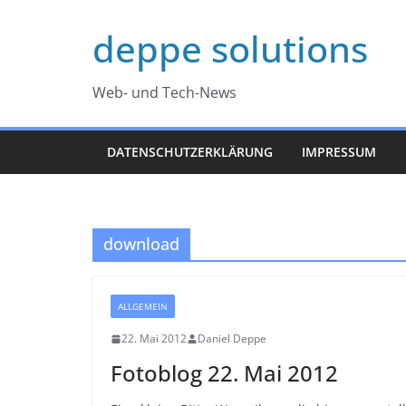
Zum
deppe solutions
Inhalt
springen
Web- und Tech-News
DATENSCHUTZERKLÄRUNG
IMPRESSUM
download
ALLGEMEIN
22. Mai 2012
Daniel Deppe
Fotoblog 22. Mai 2012