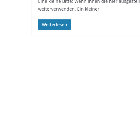
Eine kleine Bitte: Wenn Ihnen die hier ausgestel
weiterverwenden. Ein kleiner
Weiterlesen